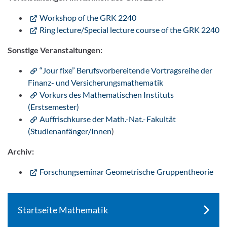
Workshop of the GRK 2240
Ring lecture/Special lecture course of the GRK 2240
Sonstige Veranstaltungen:
“Jour fixe” Berufsvorbereitende Vortragsreihe der
Finanz- und Versicherungsmathematik
Vorkurs des Mathematischen Instituts
(Erstsemester)
Auffrischkurse der Math.-Nat.-Fakultät
(Studienanfänger/Innen
)
Archiv:
Forschungseminar Geometrische Gruppentheorie
Startseite Mathematik