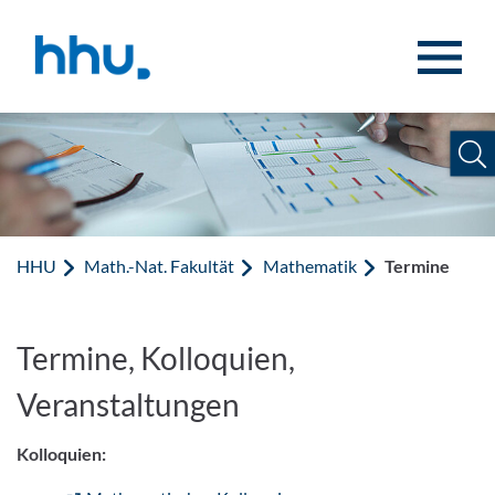
Zum Inhalt springen
Zur Suche springen
HHU
Math.-Nat. Fakultät
Mathematik
Termine
Termine, Kolloquien,
Veranstaltungen
Kolloquien: