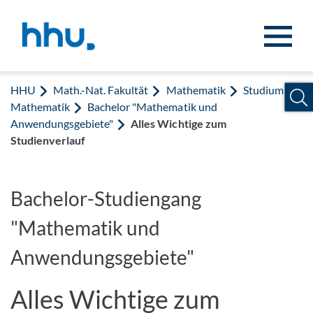
Zum Inhalt springen
Zur Suche springen
HHU
Math.-Nat. Fakultät
Mathematik
Studium
Mathematik
Bachelor "Mathematik und
Anwendungsgebiete"
Alles Wichtige zum
Studienverlauf
Bachelor-Studiengang
"Mathematik und
Anwendungsgebiete"
Alles Wichtige zum