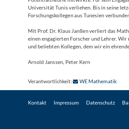
Universität Tunis verliehen. Bis in seine le
Forschungskollegen aus Tunesien verbunden
Mit Prof. Dr. Klaus Janßen verliert das Mat
einen engagierten Forscher und Lehrer. Wir
und beliebten Kollegen, dem wir ein ehren
Arnold Janssen, Peter Kern
: Per
Verantwortlichkeit:
WE Mathematik
Kontakt
Impressum
Datenschutz
Bar