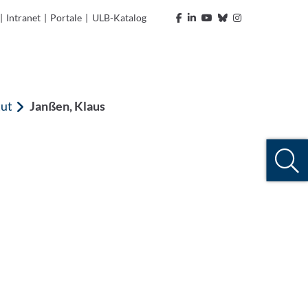
|
Intranet
|
Portale
|
ULB-Katalog
tut
Janßen, Klaus