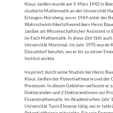
Klaus Janßen wurde am 9. März 1942 in Bee
studierte Mathematik an der Universität H
Erlangen-Nürnberg, wo er 1969 unter der B
Wahrscheinlichkeitstheoretikers Heinz Bau
Janßen als Wissenschaftlicher Assistent in 
im Fach Mathematik. In diese Zeit fällt auch
Universität Montreal. Im Jahr 1975 wurde K
Düsseldorf berufen, wo er bis zu seiner Em
Institut wirkte.
Inspiriert durch seine Studien bei Heinz Bau
Klaus Janßen der Potentialtheorie und der
Prozessen. In diesen Gebieten verfasste er 
Doktoranden und 2 Doktorandinnen zur Pro
Finanzmathematik. Im Akademischen Jahr 19
Universität Tunis Elmanar tätig, wo er tatk
Potentialtheorie mitwirkte. Für sein Engag