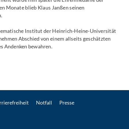
tzen Monate blieb Klaus Janßen seinen
.
hematische Institut der Heinrich-Heine-Universität
 nehmen Abschied von einem allseits geschätzten
des Andenken bewahren.
 E-Mail kontaktieren
rierefreiheit
Notfall
Presse