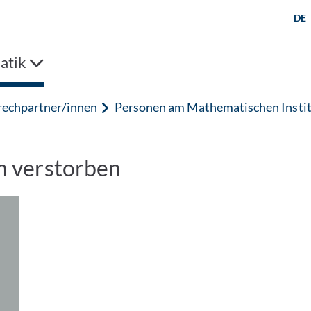
DE
atik
prechpartner/innen
Personen am Mathematischen Insti
en verstorben