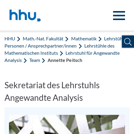
Zum Inhalt springen
Zur Suche springen
HHU
Math.-Nat. Fakultät
Mathematik
Lehrstühle /
Personen / Ansprechpartner/innen
Lehrstühle des
Mathematischen Instituts
Lehrstuhl für Angewandte
Analysis
Team
Annette Peitsch
Sekretariat des Lehrstuhls
Angewandte Analysis