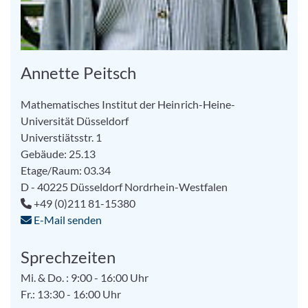
Annette Peitsch
Mathematisches Institut der Heinrich-Heine-
Universität Düsseldorf
Universtiätsstr. 1
Gebäude: 25.13
Etage/Raum: 03.34
D - 40225
Düsseldorf
Nordrhein-Westfalen
+49 (0)211 81-15380
E-Mail senden
Sprechzeiten
Mi. & Do. : 9:00 - 16:00 Uhr
Fr.: 13:30 - 16:00 Uhr