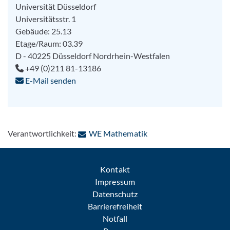
Universität Düsseldorf
Universitätsstr. 1
Gebäude: 25.13
Etage/Raum: 03.39
D - 40225
Düsseldorf
Nordrhein-Westfalen
+49 (0)211 81-13186
E-Mail senden
: Per E-Mail kontaktier
Verantwortlichkeit:
WE Mathematik
Kontakt
Impressum
Datenschutz
Barrierefreiheit
Notfall